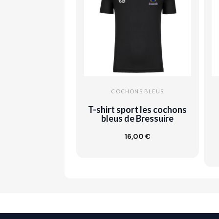
COCHONS BLEUS
T-shirt sport les cochons
bleus de Bressuire
16,00 €
Ajouter au panier