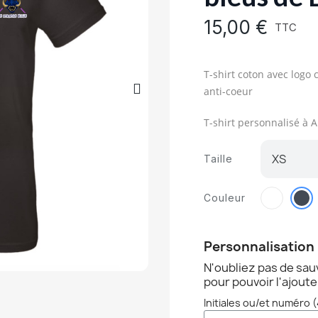
15,00 €
TTC
T-shirt coton avec logo c
anti-coeur
T-shirt personnalisé à
Taille
Couleur
Personnalisation
N'oubliez pas de sau
pour pouvoir l'ajoute
Initiales ou/et numéro 