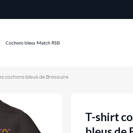
Cochons bleus
Match
RSB
les cochons bleus de Bressuire
T-shirt c
bleus de 