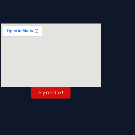
S'y rendre !