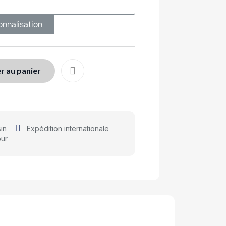
onnalisation
r au panier
in
Expédition internationale
our