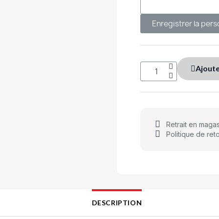
Enregistrer la pers
Ajoute
Retrait en magas
Politique de ret
DESCRIPTION