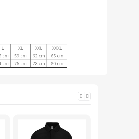
L
XL
XXL
XXXL
6 cm
59 cm
62 cm
65 cm
4 cm
76 cm
78 cm
80 cm