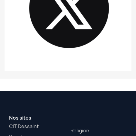
Nos sites
CIT Dessaint
Religion