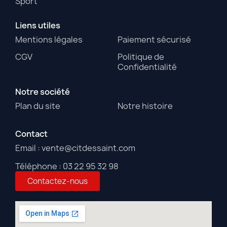
Sport
Liens utiles
Mentions légales
Paiement sécurisé
CGV
Politique de
Confidentialité
Notre société
Plan du site
Notre histoire
Contact
Email : vente@citdessaint.com
Téléphone : 03 22 95 32 98
Contactez-nous