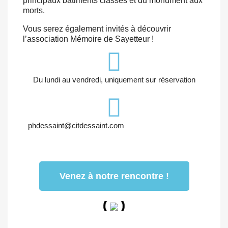
principaux bâtiments classés et du monument aux
morts.
Vous serez également invités à découvrir
l’association Mémoire de Sayetteur !
Du lundi au vendredi, uniquement sur réservation
phdessaint@citdessaint.com
Venez à notre rencontre !