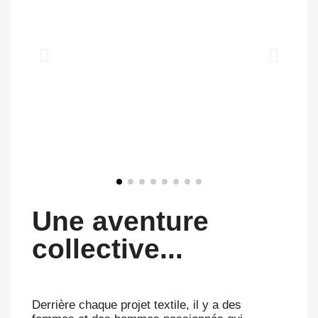
Une aventure
collective...
Derrière chaque projet textile, il y a des