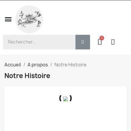
Accueil
A propos
Notre Histoire
Notre Histoire