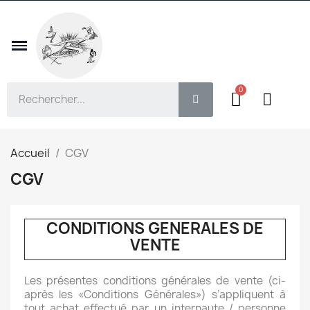
Accueil
CGV
CGV
CONDITIONS GENERALES DE
VENTE
Les présentes conditions générales de vente (ci-
après les «Conditions Générales») s’appliquent à
tout achat effectué par un internaute / personne