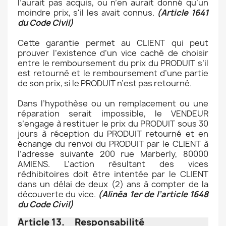
l’aurait pas acquis, ou n’en aurait donné qu’un
moindre prix, s'il les avait connus.
(Article 1641
du Code Civil)
Cette garantie permet au CLIENT qui peut
prouver l’existence d’un vice caché de choisir
entre le remboursement du prix du PRODUIT s’il
est retourné et le remboursement d’une partie
de son prix, si le PRODUIT n’est pas retourné.
Dans l’hypothèse ou un remplacement ou une
réparation serait impossible, le VENDEUR
s’engage à restituer le prix du PRODUIT sous 30
jours à réception du PRODUIT retourné et en
échange du renvoi du PRODUIT par le CLIENT à
l’adresse suivante 200 rue Marberly, 80000
AMIENS. L’action résultant des vices
rédhibitoires doit être intentée par le CLIENT
dans un délai de deux (2) ans à compter de la
découverte du vice.
(Alinéa 1er de l’article 1648
du Code Civil)
Article 13. Responsabilité