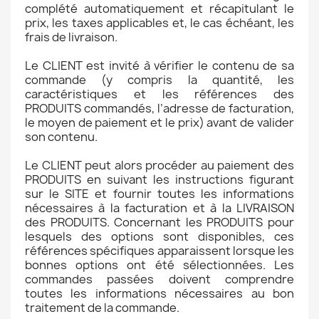
complété automatiquement et récapitulant le
prix, les taxes applicables et, le cas échéant, les
frais de livraison.
Le CLIENT est invité à vérifier le contenu de sa
commande (y compris la quantité, les
caractéristiques et les références des
PRODUITS commandés, l’adresse de facturation,
le moyen de paiement et le prix) avant de valider
son contenu.
Le CLIENT peut alors procéder au paiement des
PRODUITS en suivant les instructions figurant
sur le SITE et fournir toutes les informations
nécessaires à la facturation et à la LIVRAISON
des PRODUITS. Concernant les PRODUITS pour
lesquels des options sont disponibles, ces
références spécifiques apparaissent lorsque les
bonnes options ont été sélectionnées. Les
commandes passées doivent comprendre
toutes les informations nécessaires au bon
traitement de la commande.