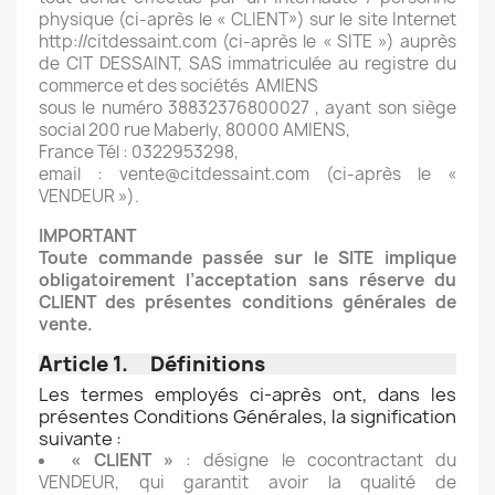
physique (ci-après le « CLIENT») sur le site Internet
http://citdessaint.com (ci-après le « SITE ») auprès
de CIT DESSAINT, SAS immatriculée au registre du
commerce et des sociétés AMIENS
sous le numéro 38832376800027 , ayant son siège
social 200 rue Maberly, 80000 AMIENS,
France Tél : 0322953298,
email : vente@citdessaint.com (ci-après le «
VENDEUR »).
IMPORTANT
Toute commande passée sur le SITE implique
obligatoirement l’acceptation sans réserve du
CLIENT des présentes conditions générales de
vente.
Article 1. Définitions
Les termes employés ci-après ont, dans les
présentes Conditions Générales, la signification
suivante :
« CLIENT »
: désigne le cocontractant du
VENDEUR, qui garantit avoir la qualité de