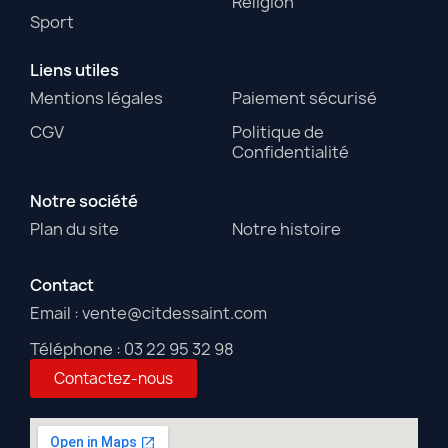
Religion
Sport
Liens utiles
Mentions légales
Paiement sécurisé
CGV
Politique de
Confidentialité
Notre société
Plan du site
Notre histoire
Contact
Email : vente@citdessaint.com
Téléphone : 03 22 95 32 98
Contactez-nous