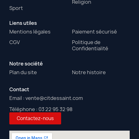
Religion
Sport
Liens utiles
Mentions légales
Paiement sécurisé
CGV
Politique de
Confidentialité
Notre société
Plan du site
Notre histoire
Contact
Email : vente@citdessaint.com
Téléphone : 03 22 95 32 98
Contactez-nous