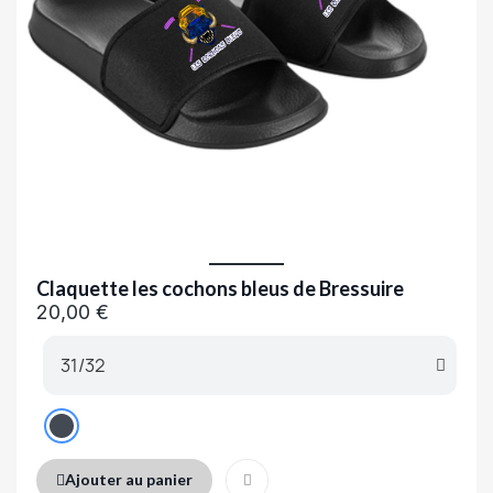
Claquette les cochons bleus de Bressuire
20,00 €
Ajouter au panier