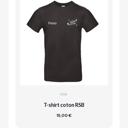
RSB
T-shirt coton RSB
15,00 €
Customize