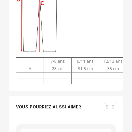
7/8 ans
9/11 ans
12/13 ans
A
28 cm
31.5 cm
35 cm
VOUS POURRIEZ AUSSI AIMER