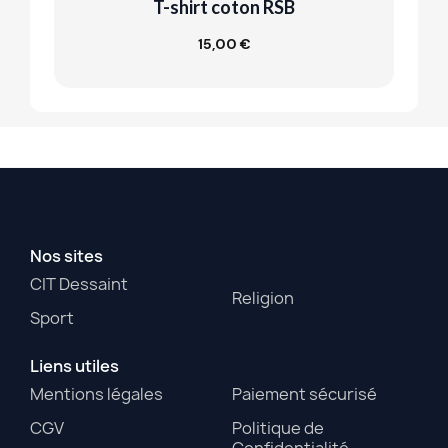
T-shirt coton RSB
15,00 €
Customize
Nos sites
CIT Dessaint
Religion
Sport
Liens utiles
Mentions légales
Paiement sécurisé
CGV
Politique de
Confidentialité