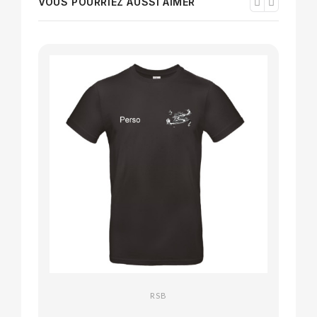
VOUS POURRIEZ AUSSI AIMER
RSB